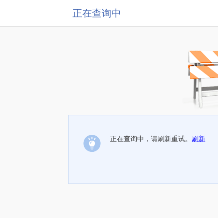
正在查询中
正在查询中，请刷新重试。
刷新